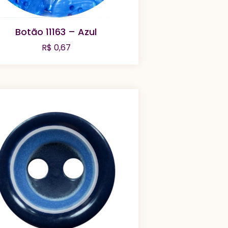
Botão 11163 – Azul
R$
0,67