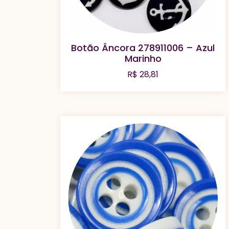
Botão Âncora 278911006 – Azul
Marinho
R$
28,81