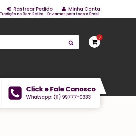
Rastrear Pedido
Minha Conta
Tradição no Bom Retiro - Enviamos para todo o Brasil
0
Click e Fale Conosco
Whatsapp: (11) 99777-0333