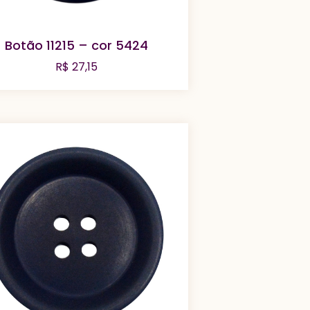
Botão 11215 – cor 5424
R$
27,15