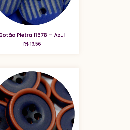
Botão Pietra 11578 – Azul
R$
13,56