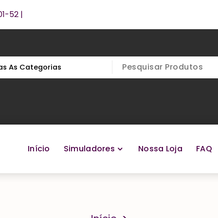
1-52 |
Início
Simuladores
Nossa Loja
FAQ