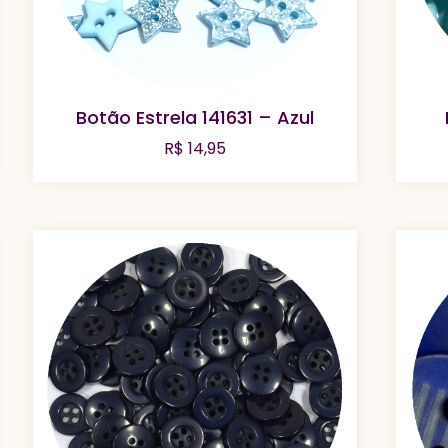
Botão Estrela 141631 – Azul
R$
14,95