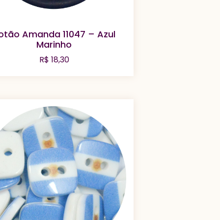
otão Amanda 11047 – Azul
Marinho
R$
18,30