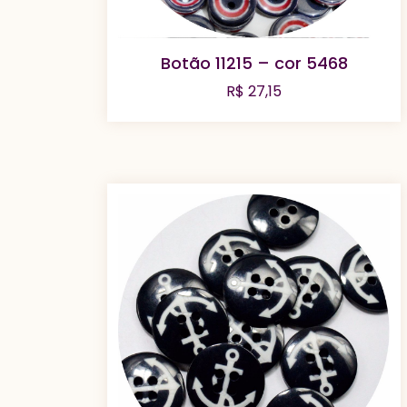
Botão 11215 – cor 5468
R$
27,15