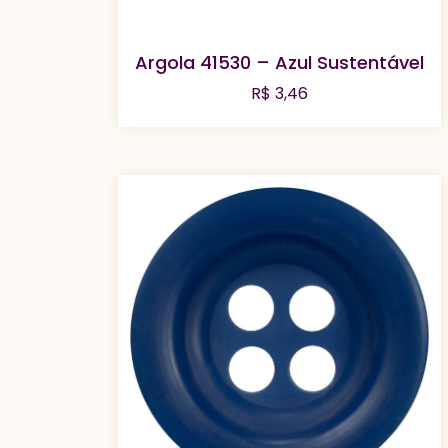
Argola 41530 – Azul Sustentável
R$
3,46