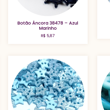
Botão Âncora 38478 – Azul
Marinho
R$
5,87