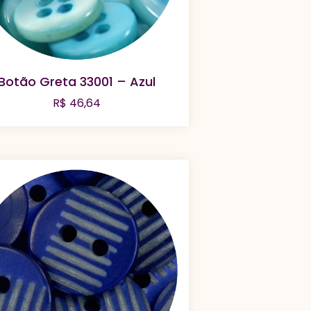
Botão Greta 33001 – Azul
R$
46,64