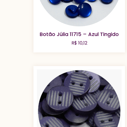
Botão Júlia 11715 – Azul Tingido
R$
10,12