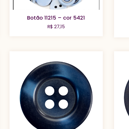
Botão 11215 – cor 5421
R$
27,15