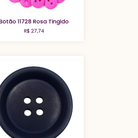
Botão 11728 Rosa Tingido
R$
27,74