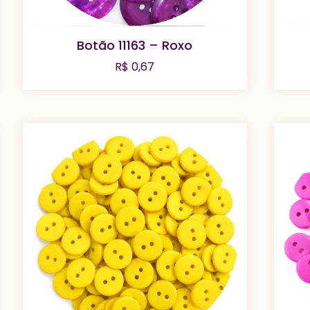
Botão 11163 – Roxo
R$
0,67