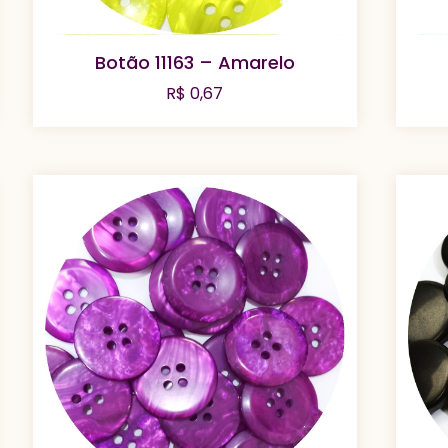
Botão 11163 – Amarelo
R$
0,67