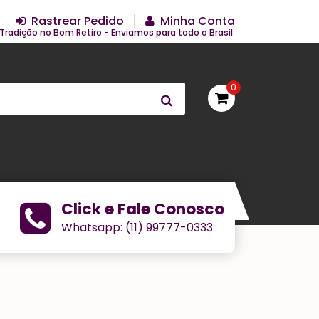
Rastrear Pedido
Minha Conta
Tradição no Bom Retiro - Enviamos para todo o Brasil
0
Click e Fale Conosco
Whatsapp: (11) 99777-0333