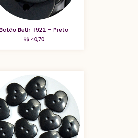
Botão Beth 11922 – Preto
R$
40,70