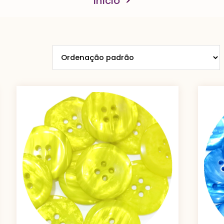
Início
>