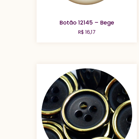
Botão 12145 – Bege
R$
16,17