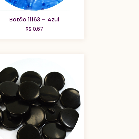
Botão 11163 – Azul
R$
0,67