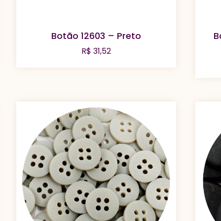
Botão 12603 – Preto
B
R$
31,52