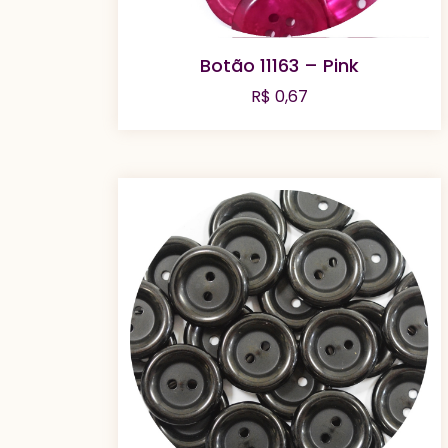
Botão 11163 – Pink
R$
0,67