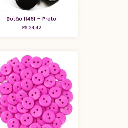
Botão 11461 – Preto
R$
24,42