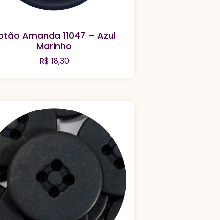
otão Amanda 11047 – Azul
Marinho
R$
18,30