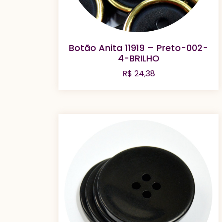
Botão Anita 11919 – Preto-002-
4-BRILHO
R$
24,38