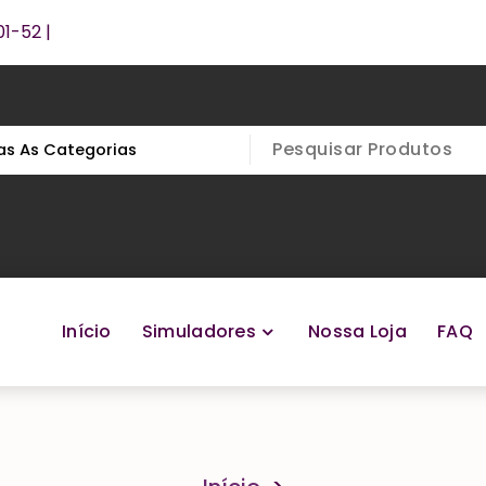
1-52 |
Início
Simuladores
Nossa Loja
FAQ