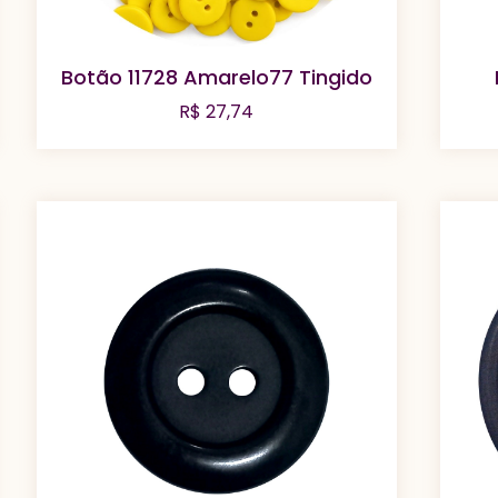
Botão 11728 Amarelo77 Tingido
R$
27,74