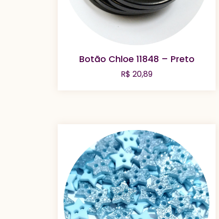
Botão Chloe 11848 – Preto
R$
20,89