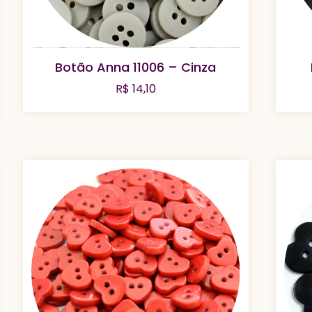
Botão Anna 11006 – Cinza
R$
14,10