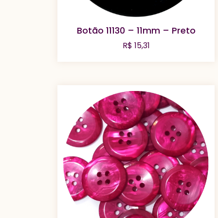
Botão 11130 – 11mm – Preto
R$
15,31