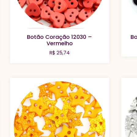
Botão Coração 12030 –
Bo
Vermelho
R$
25,74