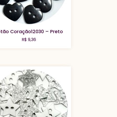
tão Coração12030 – Preto
R$
9,36