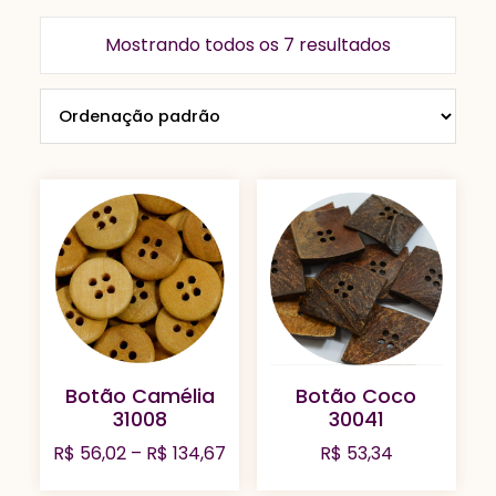
Mostrando todos os 7 resultados
Botão Camélia
Botão Coco
31008
30041
Faixa
R$
56,02
–
R$
134,67
R$
53,34
de