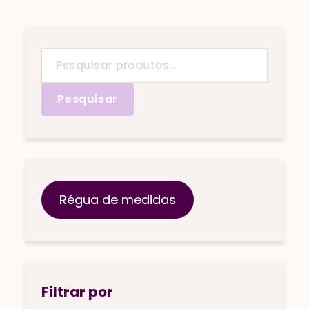
Pesquisar
por:
Pesquisar
Régua de medidas
Filtrar por