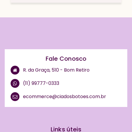
Fale Conosco
R. da Graça, 510 - Bom Retiro
(11) 99777-0333
ecommerce@ciadosbotoes.com.br
Links úteis