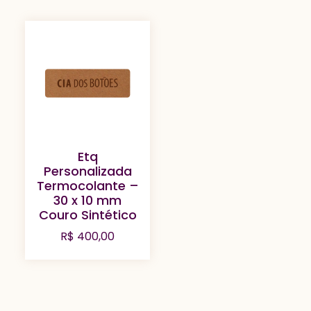
Etq
Personalizada
Termocolante –
30 x 10 mm
Couro Sintético
R$
400,00