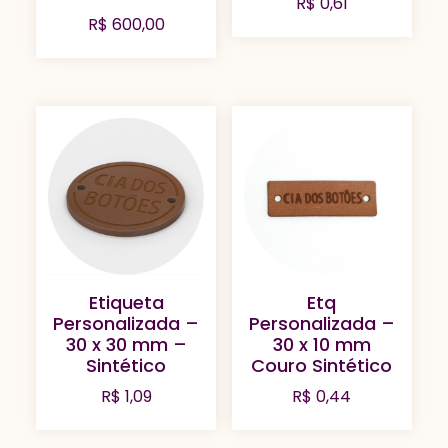
R$
0,61
R$
600,00
Etiqueta
Etq
Personalizada –
Personalizada –
30 x 30 mm –
30 x 10 mm
Sintético
Couro Sintético
R$
1,09
R$
0,44