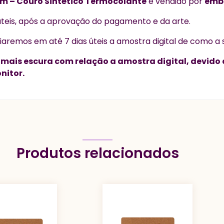
mm – Couro Sintético Termocolante
é vendido por
emb
úteis, após a aprovação do pagamento e da arte.
iaremos em até 7 dias úteis a amostra digital de como a s
u mais escura com relação a amostra digital, devido 
nitor.
Produtos relacionados