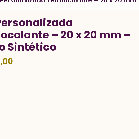
q Personalizada Termocolante – 20 x 20 mm 
 Personalizada
ocolante – 20 x 20 mm –
o Sintético
,00