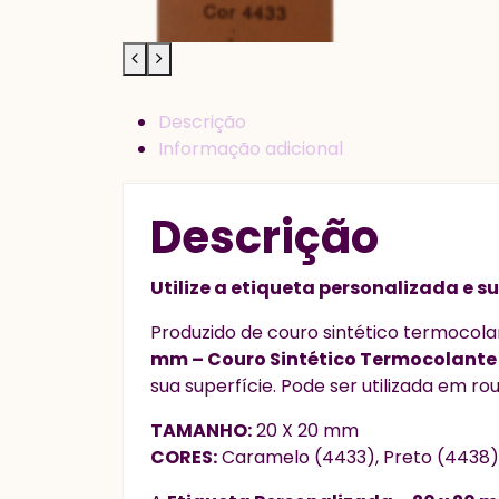
Descrição
Informação adicional
Descrição
Utilize a etiqueta personalizada e 
Produzido de couro sintético termocolan
mm – Couro Sintético Termocolant
sua superfície. Pode ser utilizada em r
TAMANHO:
20 X 20 mm
CORES:
Caramelo (4433), Preto (4438)