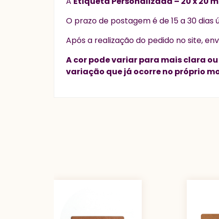
A
Etiqueta Personalizada – 20 x 20 
O prazo de postagem é de 15 a 30 dias 
Após a realização do pedido no site, env
A cor pode variar para mais clara o
variação que já ocorre no próprio mo