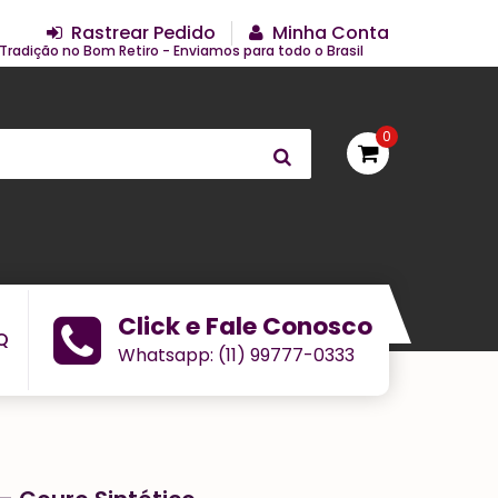
Rastrear Pedido
Minha Conta
Tradição no Bom Retiro - Enviamos para todo o Brasil
0
Click e Fale Conosco
Q
Whatsapp: (11) 99777-0333