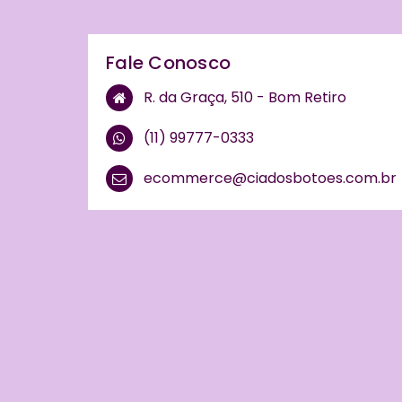
Fale Conosco
R. da Graça, 510 - Bom Retiro
(11) 99777-0333
ecommerce@ciadosbotoes.com.br