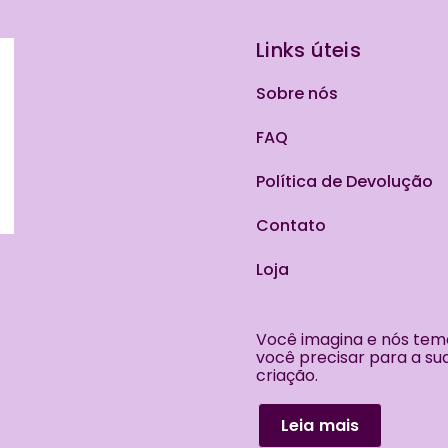
Links úteis
Sobre nós
FAQ
Política de Devolução
Contato
Loja
Você imagina e nós tem
você precisar para a su
criação.
Leia mais