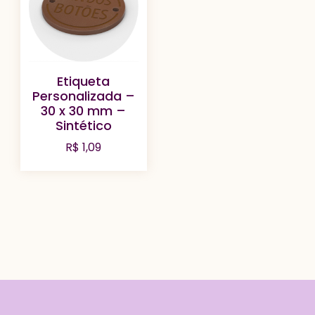
Etiqueta
Personalizada –
30 x 30 mm –
Sintético
R$
1,09