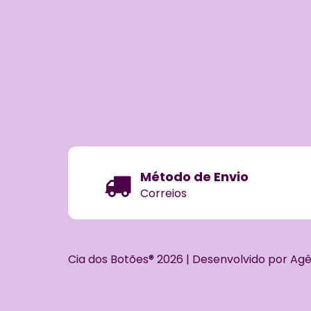
Método de Envio
Correios
Cia dos Botões® 2026 | Desenvolvido por Ag