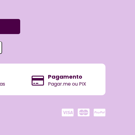
Pagamento
ras
Pagar.me ou PIX