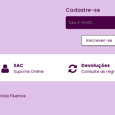
Cadastre-se
Procurar
por:
Inscrever-se
SAC
Devoluções
Suporte Online
Consulte as reg
ência Fluence