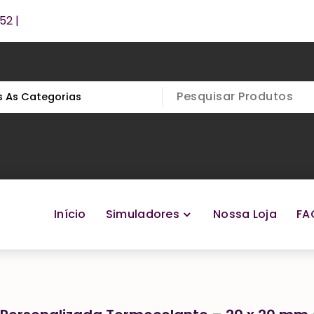
52 |
Início
Simuladores
Nossa Loja
FA