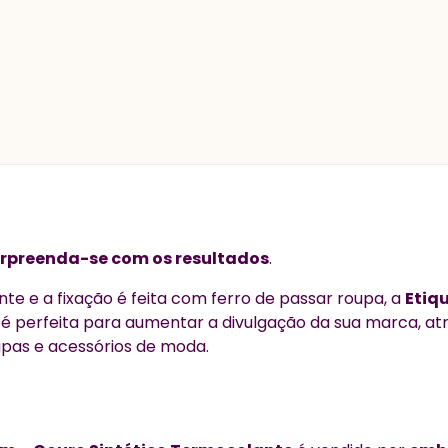
surpreenda-se com os resultados
.
te e a fixação é feita com ferro de passar roupa, a
Etiqu
e
é perfeita para aumentar a divulgação da sua marca, at
oupas e acessórios de moda.