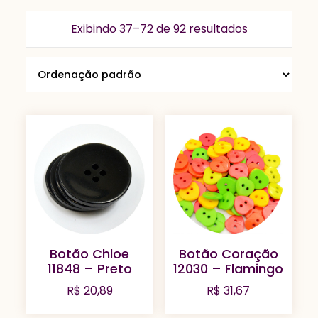
Exibindo 37–72 de 92 resultados
Botão Chloe
Botão Coração
11848 – Preto
12030 – Flamingo
R$
20,89
R$
31,67