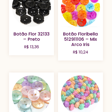
Botão Flor 32133
Botão Floribella
– Preto
512911106 – Mix
Arco Iris
R$
13,36
R$
10,24