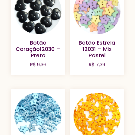
Botão
Botão Estrela
Coração12030 –
12031 – Mix
Preto
Pastel
R$
9,36
R$
7,39