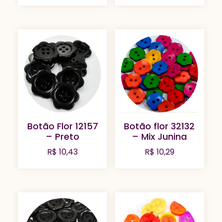
Botão Flor 12157
Botão flor 32132
– Preto
– Mix Junina
R$
10,43
R$
10,29