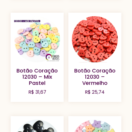
Botão Coração
Botão Coração
12030 – Mix
12030 –
Pastel
Vermelho
R$
31,67
R$
25,74