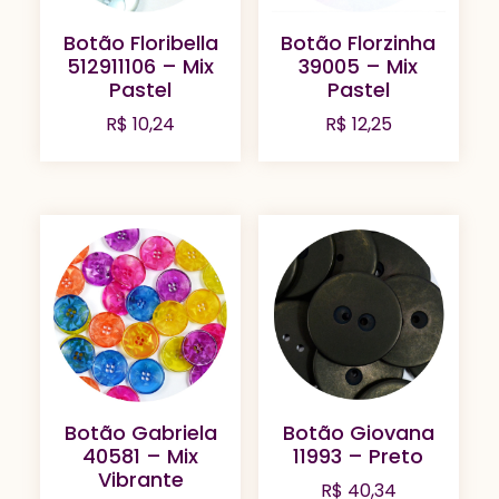
Botão Floribella
Botão Florzinha
512911106 – Mix
39005 – Mix
Pastel
Pastel
R$
10,24
R$
12,25
Botão Gabriela
Botão Giovana
40581 – Mix
11993 – Preto
Vibrante
R$
40,34