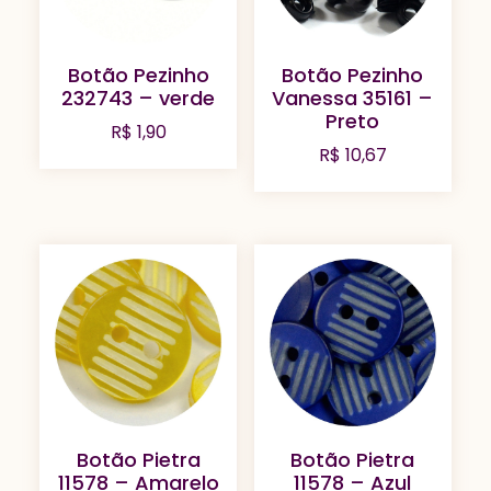
Botão Pezinho
Botão Pezinho
232743 – verde
Vanessa 35161 –
Preto
R$
1,90
R$
10,67
Botão Pietra
Botão Pietra
11578 – Amarelo
11578 – Azul