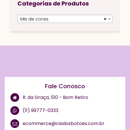
Categorias de Produtos
Mix de cores
×
Fale Conosco
R. da Graça, 510 - Bom Retiro
(11) 99777-0333
ecommerce@ciadosbotoes.com.br