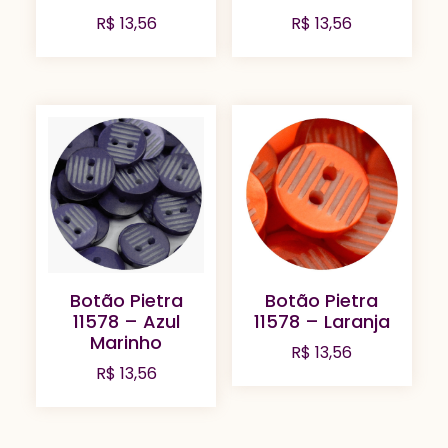
R$
13,56
R$
13,56
Botão Pietra
Botão Pietra
11578 – Azul
11578 – Laranja
Marinho
R$
13,56
R$
13,56