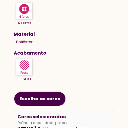
4 Furos
Material
Poliéster
Acabamento
FOSCO
Escolha as cores
Cores selecionadas
Defina a quantidade por cor.