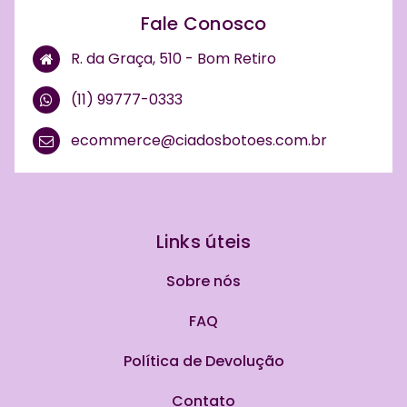
Fale Conosco
R. da Graça, 510 - Bom Retiro
(11) 99777-0333
ecommerce@ciadosbotoes.com.br
Links úteis
Sobre nós
FAQ
Política de Devolução
Contato