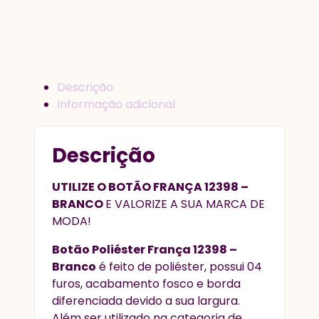
Descrição
Informação adicional
Descrição
UTILIZE O BOTÃO FRANÇA 12398 –
BRANCO
E VALORIZE A SUA MARCA DE
MODA!
Botão Poliéster França 12398 –
Branco
é feito de poliéster, possui 04
furos, acabamento fosco e borda
diferenciada devido a sua largura.
Além ser utilizado na categoria de