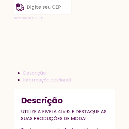
Não sei meu CEP
Descrição
Informação adicional
Descrição
UTILIZE A FIVELA 41592 E DESTAQUE AS
SUAS PRODUÇÕES DE MODA!