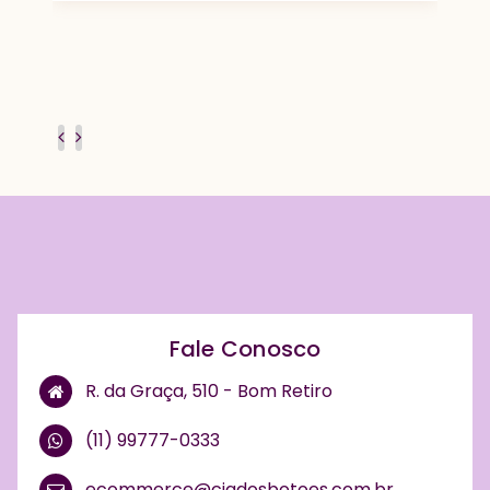
Fale Conosco
R. da Graça, 510 - Bom Retiro
(11) 99777-0333
ecommerce@ciadosbotoes.com.br