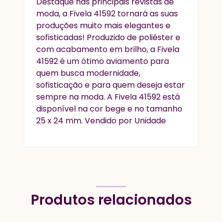
Destaque nas principais revistas de
moda, a
Fivela 41592
tornará as suas
produções muito mais elegantes e
sofisticadas! Produzido de poliéster e
com acabamento em brilho, a
Fivela
41592
é um ótimo aviamento para
quem busca modernidade,
sofisticação e para quem deseja estar
sempre na moda. A
Fivela 41592
está
disponível na cor bege e no tamanho
25 x 24 mm. Vendido por Unidade
Produtos relacionados