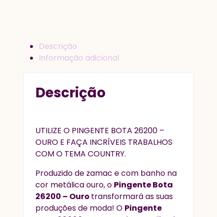
Descrição
Informação adicional
Descrição
UTILIZE O PINGENTE BOTA 26200 –
OURO E FAÇA INCRÍVEIS TRABALHOS
COM O TEMA COUNTRY.
Produzido de zamac e com banho na
cor metálica ouro, o
Pingente Bota
26200 – Ouro
transformará as suas
produções de moda! O
Pingente