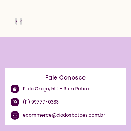
Fale Conosco
R. da Graça, 510 - Bom Retiro
(11) 99777-0333
ecommerce@ciadosbotoes.com.br