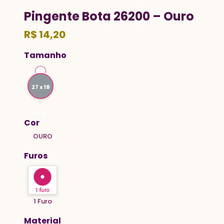
Pingente Bota 26200 – Ouro
R$
14,20
Tamanho
27 x 18
mm
Cor
OURO
Furos
1 Furo
Material