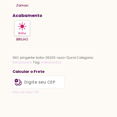
Zamac
Acabamento
BRILHO
SKU:
pingente-bota-26200-ouro-12und
Categoria:
Metalizados
Tag:
metalizados
Calcular o Frete
Não sei meu CEP