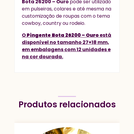
Bota 26200 – Ouro
pode ser utilizado
em pulseiras, colares e até mesma na
customização de roupas com o tema
cowboy, country ou rodeio.
O
Pingente Bota 26200 – Ouro
está
disponível no tamanho 27×18 mm,
em embalagens com 12 unidades e
na cor dourada.
Produtos relacionados